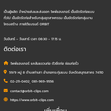
เป็นผู้ผลิต จำหน่ายส่งและส่งออก ไพพ์แฮงเกอร์ เข็มขัดรัดท่อแบบ
ทั่วไป เข็มขัดรัดท่อสำหรับกลุ่มอุตสาหกรรม เข็มขัดรัดท่อกลุ่มงาน
โครงสร้าง ภายใต้แบรนด์ ORBIT
วันจันทร์ - วันเสาร์ เวลา 08:30 - 17:15 น.
ติดต่อเรา
ไพพ์แฮงเกอร์ แคล้มแขวนท่อ ตัวยึดท่อ ซ่อมท่อรั่ว
59/9 หมู่ 8 ตำบลท่าเสา อำเภอกระทุ่มแบน จังหวัดสมุทรสาคร 74110
02-211-0402
,
081-969-9556
contact@orbit-clips.com
https://www.orbit-clips.com
เพิ่มเพื่อน