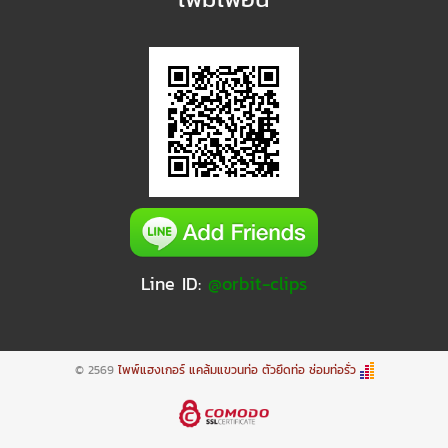
Line ID:
@orbit-clips
© 2569
ไพพ์แฮงเกอร์ แคล้มแขวนท่อ ตัวยึดท่อ ซ่อมท่อรั่ว