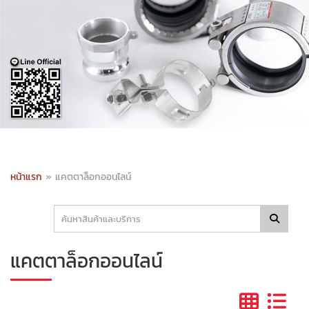
หน้าแรก
»
แคตตาล็อกออนไลน์
แคตตาล็อกออนไลน์