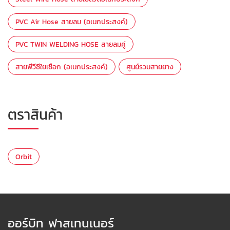
PVC Air Hose สายลม (อเนกประสงค์)
PVC TWIN WELDING HOSE สายลมคู่
สายพีวีซีใยเชือก (อเนกประสงค์)
ศูนย์รวมสายยาง
ตราสินค้า
Orbit
ออร์บิท ฟาสเทนเนอร์