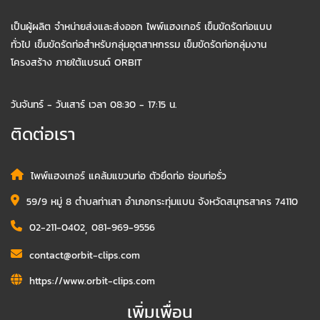
เป็นผู้ผลิต จำหน่ายส่งและส่งออก ไพพ์แฮงเกอร์ เข็มขัดรัดท่อแบบ
ทั่วไป เข็มขัดรัดท่อสำหรับกลุ่มอุตสาหกรรม เข็มขัดรัดท่อกลุ่มงาน
โครงสร้าง ภายใต้แบรนด์ ORBIT
วันจันทร์ - วันเสาร์ เวลา 08:30 - 17:15 น.
ติดต่อเรา
ไพพ์แฮงเกอร์ แคล้มแขวนท่อ ตัวยึดท่อ ซ่อมท่อรั่ว
59/9 หมู่ 8 ตำบลท่าเสา อำเภอกระทุ่มแบน จังหวัดสมุทรสาคร 74110
02-211-0402
,
081-969-9556
contact@orbit-clips.com
https://www.orbit-clips.com
เพิ่มเพื่อน