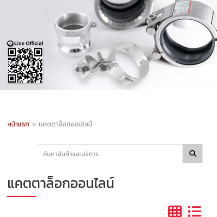
หน้าแรก
»
แคตตาล็อกออนไลน์
แคตตาล็อกออนไลน์