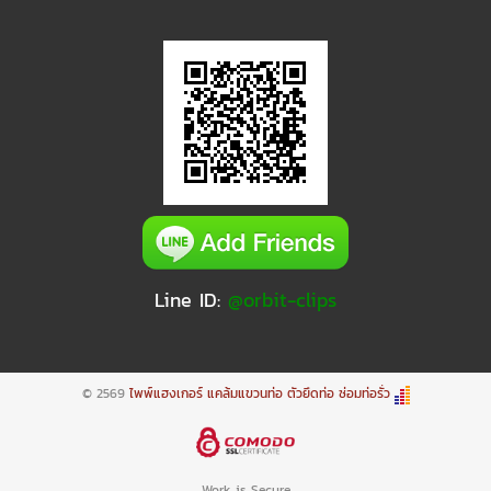
Line ID:
@orbit-clips
© 2569
ไพพ์แฮงเกอร์ แคล้มแขวนท่อ ตัวยึดท่อ ซ่อมท่อรั่ว
Work is Secure