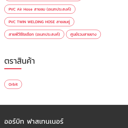
PVC Air Hose สายลม (อเนกประสงค์)
PVC TWIN WELDING HOSE สายลมคู่
สายพีวีซีใยเชือก (อเนกประสงค์)
ศูนย์รวมสายยาง
ตราสินค้า
Orbit
ออร์บิท ฟาสเทนเนอร์