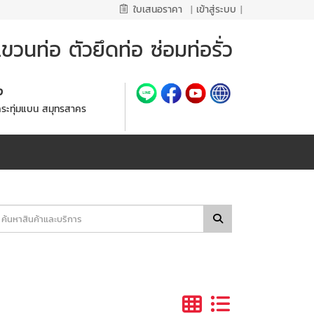
ใบเสนอราคา
|
เข้าสู่ระบบ
|
วนท่อ ตัวยึดท่อ ซ่อมท่อรั่ว
้ง
กระทุ่มแบน สมุทรสาคร