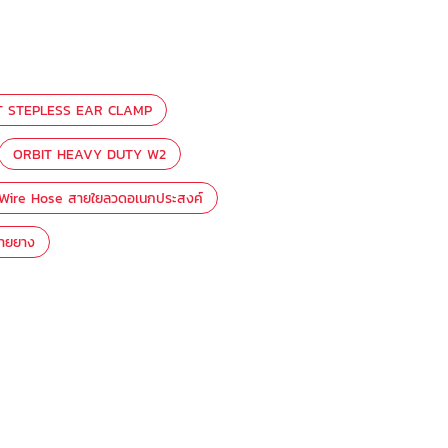
T STEPLESS EAR CLAMP
ORBIT HEAVY DUTY W2
 Wire Hose สายใยลวดอเนกประสงค์
สายยาง