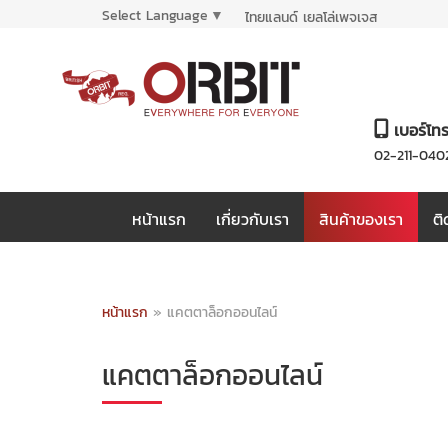
Select Language
▼
ไทยแลนด์ เยลโล่เพจเจส
เบอร์โท
02-211-040
หน้าแรก
เกี่ยวกับเรา
สินค้าของเรา
ติ
หน้าแรก
»
แคตตาล็อกออนไลน์
แคตตาล็อกออนไลน์