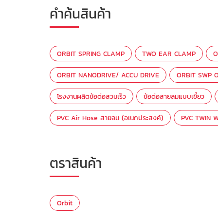
คำค้นสินค้า
ORBIT SPRING CLAMP
TWO EAR CLAMP
O
ORBIT NANODRIVE/ ACCU DRIVE
ORBIT SWP O
โรงงานผลิตข้อต่อสวมเร็ว
ข้อต่อสายลมแบบเขี้ยว
PVC Air Hose สายลม (อเนกประสงค์)
PVC TWIN W
ตราสินค้า
Orbit