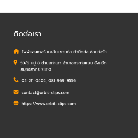
ติดต่อเรา
ไพพ์แฮงเกอร์ แคล้มแขวนท่อ ตัวยึดท่อ ซ่อมท่อรั่ว
59/9 หมู่ 8 ตำบลท่าเสา อำเภอกระทุ่มแบน จังหวัด
สมุทรสาคร 74110
02-211-0402
,
081-969-9556
contact@orbit-clips.com
https://www.orbit-clips.com