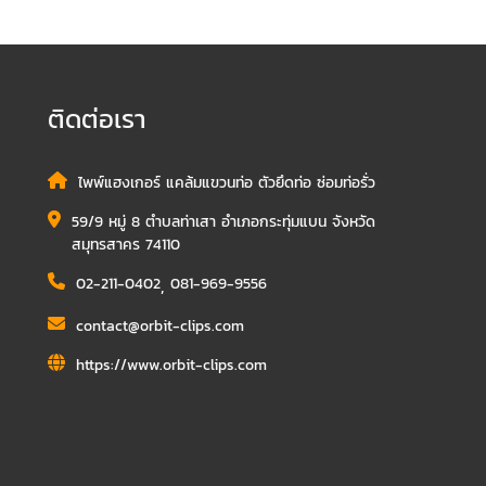
ติดต่อเรา
ไพพ์แฮงเกอร์ แคล้มแขวนท่อ ตัวยึดท่อ ซ่อมท่อรั่ว
59/9 หมู่ 8 ตำบลท่าเสา อำเภอกระทุ่มแบน จังหวัด
สมุทรสาคร 74110
02-211-0402
,
081-969-9556
contact@orbit-clips.com
https://www.orbit-clips.com