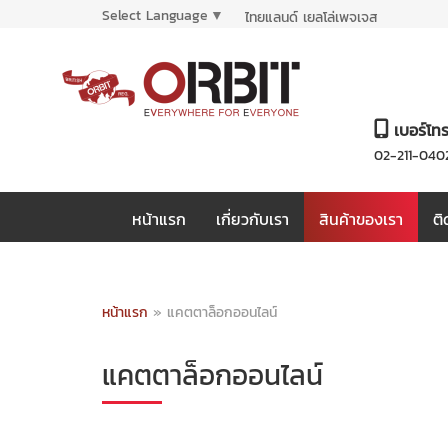
Select Language
▼
ไทยแลนด์ เยลโล่เพจเจส
เบอร์โท
02-211-040
หน้าแรก
เกี่ยวกับเรา
สินค้าของเรา
ติ
หน้าแรก
»
แคตตาล็อกออนไลน์
แคตตาล็อกออนไลน์