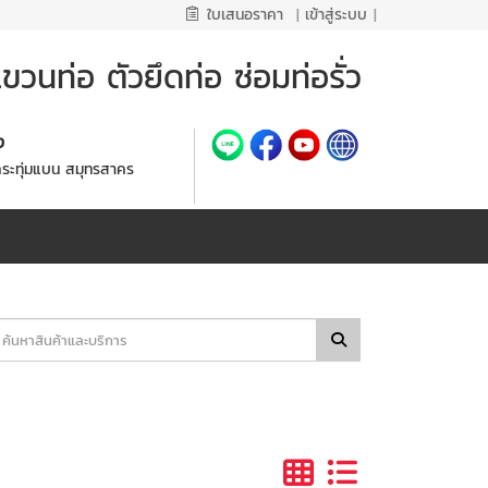
ใบเสนอราคา
|
เข้าสู่ระบบ
|
วนท่อ ตัวยึดท่อ ซ่อมท่อรั่ว
้ง
กระทุ่มแบน สมุทรสาคร