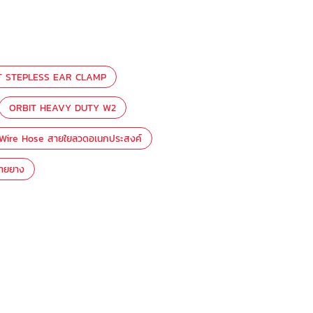
T STEPLESS EAR CLAMP
ORBIT HEAVY DUTY W2
 Wire Hose สายใยลวดอเนกประสงค์
สายยาง