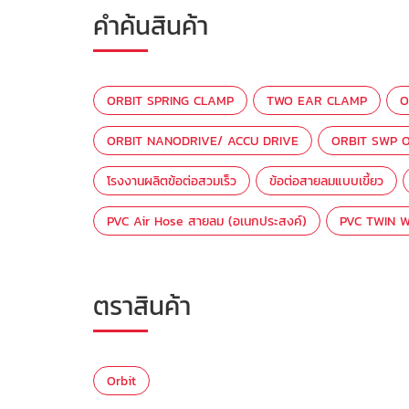
คำค้นสินค้า
ORBIT SPRING CLAMP
TWO EAR CLAMP
O
ORBIT NANODRIVE/ ACCU DRIVE
ORBIT SWP O
โรงงานผลิตข้อต่อสวมเร็ว
ข้อต่อสายลมแบบเขี้ยว
PVC Air Hose สายลม (อเนกประสงค์)
PVC TWIN W
ตราสินค้า
Orbit