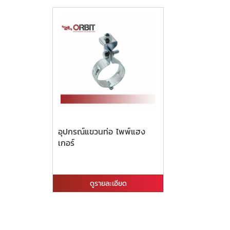
อุปกรณ์แขวนท่อ ไพพ์แฮง
เกอร์
ดูรายละเอียด