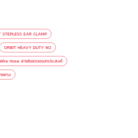
T STEPLESS EAR CLAMP
ORBIT HEAVY DUTY W2
 Wire Hose สายใยลวดอเนกประสงค์
สายยาง