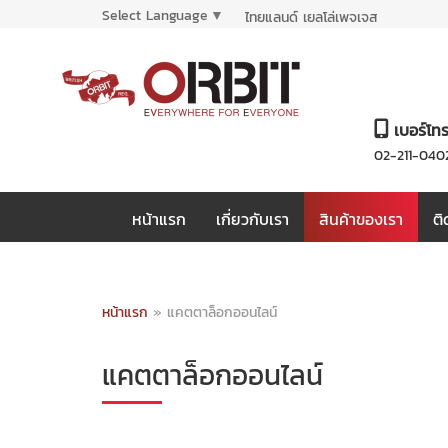
Select Language
▼
ไทยแลนด์ เยลโล่เพจเจส
เบอร์โท
02-211-040
หน้าแรก
เกี่ยวกับเรา
สินค้าของเรา
ติ
หน้าแรก
»
แคตตาล็อกออนไลน์
แคตตาล็อกออนไลน์