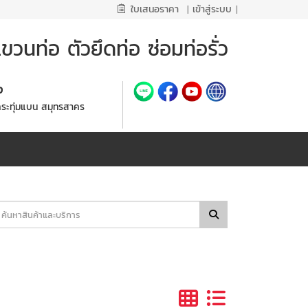
ใบเสนอราคา
|
เข้าสู่ระบบ
|
วนท่อ ตัวยึดท่อ ซ่อมท่อรั่ว
้ง
กระทุ่มแบน สมุทรสาคร