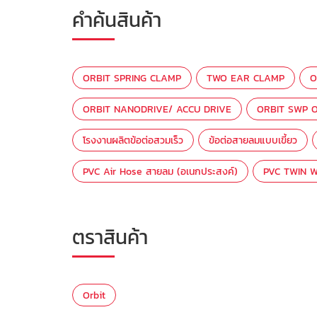
คำค้นสินค้า
ORBIT SPRING CLAMP
TWO EAR CLAMP
O
ORBIT NANODRIVE/ ACCU DRIVE
ORBIT SWP O
โรงงานผลิตข้อต่อสวมเร็ว
ข้อต่อสายลมแบบเขี้ยว
PVC Air Hose สายลม (อเนกประสงค์)
PVC TWIN W
ตราสินค้า
Orbit