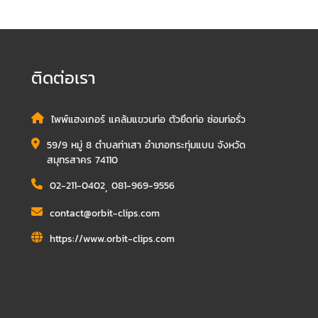
ติดต่อเรา
ไพพ์แฮงเกอร์ แคล้มแขวนท่อ ตัวยึดท่อ ซ่อมท่อรั่ว
59/9 หมู่ 8 ตำบลท่าเสา อำเภอกระทุ่มแบน จังหวัด
สมุทรสาคร 74110
02-211-0402
,
081-969-9556
contact@orbit-clips.com
https://www.orbit-clips.com