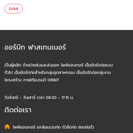
Orbit
ออร์บิท ฟาสเทนเนอร์
เป็นผู้ผลิต จำหน่ายส่งและส่งออก ไพพ์แฮงเกอร์ เข็มขัดรัดท่อแบบ
ทั่วไป เข็มขัดรัดท่อสำหรับกลุ่มอุตสาหกรรม เข็มขัดรัดท่อกลุ่มงาน
โครงสร้าง ภายใต้แบรนด์ ORBIT
วันจันทร์ - วันเสาร์ เวลา 08:30 - 17:15 น.
ติดต่อเรา
ไพพ์แฮงเกอร์ แคล้มแขวนท่อ ตัวยึดท่อ ซ่อมท่อรั่ว