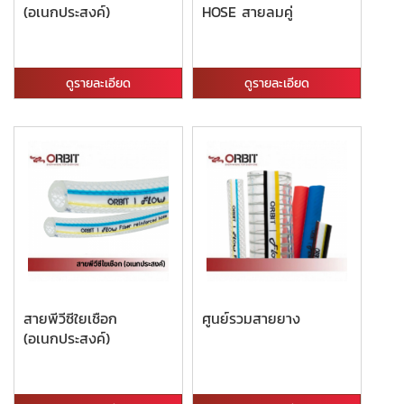
(อเนกประสงค์)
HOSE สายลมคู่
ดูรายละเอียด
ดูรายละเอียด
สายพีวีซีใยเชือก
ศูนย์รวมสายยาง
(อเนกประสงค์)