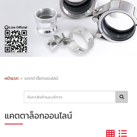
หน้าแรก
»
แคตตาล็อกออนไลน์
แคตตาล็อกออนไลน์