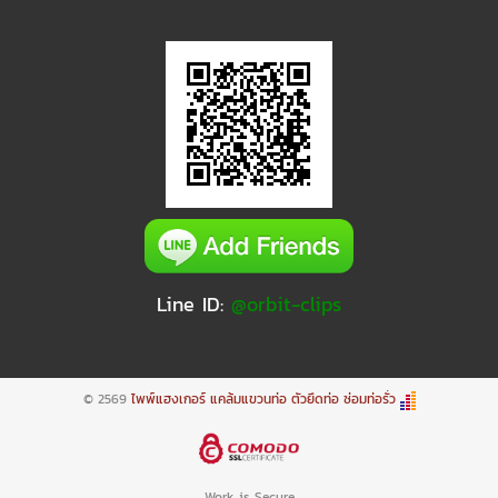
Line ID:
@orbit-clips
© 2569
ไพพ์แฮงเกอร์ แคล้มแขวนท่อ ตัวยึดท่อ ซ่อมท่อรั่ว
Work is Secure