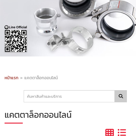
หน้าแรก
»
แคตตาล็อกออนไลน์
แคตตาล็อกออนไลน์