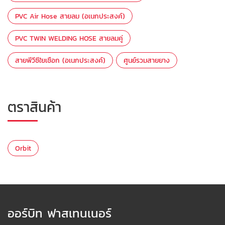
PVC Air Hose สายลม (อเนกประสงค์)
PVC TWIN WELDING HOSE สายลมคู่
สายพีวีซีใยเชือก (อเนกประสงค์)
ศูนย์รวมสายยาง
ตราสินค้า
Orbit
ออร์บิท ฟาสเทนเนอร์