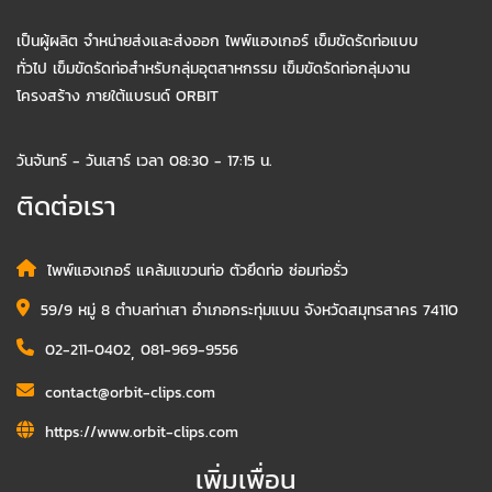
เป็นผู้ผลิต จำหน่ายส่งและส่งออก ไพพ์แฮงเกอร์ เข็มขัดรัดท่อแบบ
ทั่วไป เข็มขัดรัดท่อสำหรับกลุ่มอุตสาหกรรม เข็มขัดรัดท่อกลุ่มงาน
โครงสร้าง ภายใต้แบรนด์ ORBIT
วันจันทร์ - วันเสาร์ เวลา 08:30 - 17:15 น.
ติดต่อเรา
ไพพ์แฮงเกอร์ แคล้มแขวนท่อ ตัวยึดท่อ ซ่อมท่อรั่ว
59/9 หมู่ 8 ตำบลท่าเสา อำเภอกระทุ่มแบน จังหวัดสมุทรสาคร 74110
02-211-0402
,
081-969-9556
contact@orbit-clips.com
https://www.orbit-clips.com
เพิ่มเพื่อน