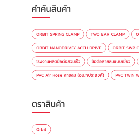
คำค้นสินค้า
ORBIT SPRING CLAMP
TWO EAR CLAMP
O
ORBIT NANODRIVE/ ACCU DRIVE
ORBIT SWP O
โรงงานผลิตข้อต่อสวมเร็ว
ข้อต่อสายลมแบบเขี้ยว
PVC Air Hose สายลม (อเนกประสงค์)
PVC TWIN W
ตราสินค้า
Orbit