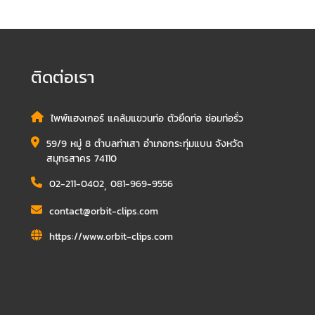
ติดต่อเรา
ไพพ์แฮงเกอร์ แคล้มแขวนท่อ ตัวยึดท่อ ซ่อมท่อรั่ว
59/9 หมู่ 8 ตำบลท่าเสา อำเภอกระทุ่มแบน จังหวัด
สมุทรสาคร 74110
02-211-0402
,
081-969-9556
contact@orbit-clips.com
https://www.orbit-clips.com