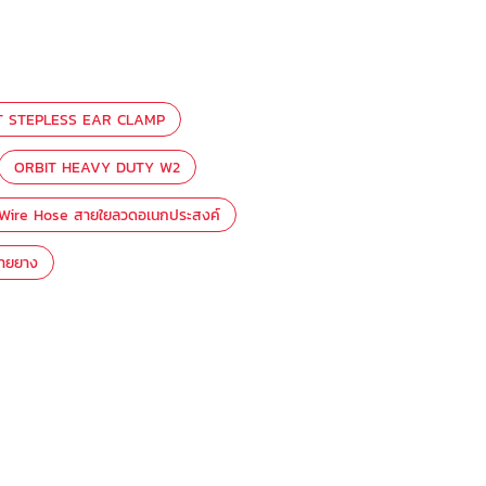
T STEPLESS EAR CLAMP
ORBIT HEAVY DUTY W2
 Wire Hose สายใยลวดอเนกประสงค์
สายยาง