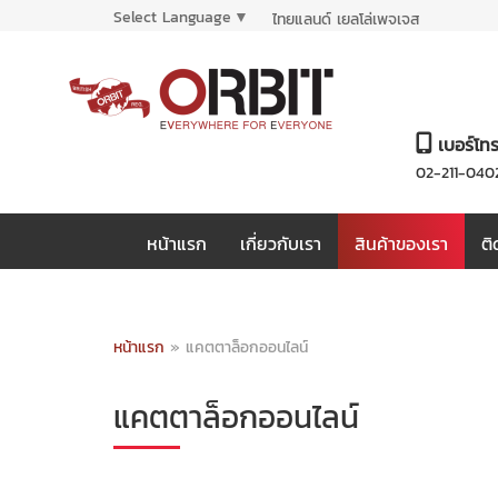
Select Language
▼
ไทยแลนด์ เยลโล่เพจเจส
เบอร์โท
02-211-040
หน้าแรก
เกี่ยวกับเรา
สินค้าของเรา
ติ
หน้าแรก
»
แคตตาล็อกออนไลน์
แคตตาล็อกออนไลน์