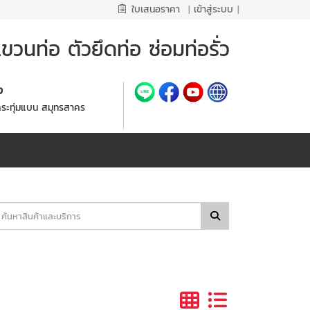
ใบเสนอราคา
|
เข้าสู่ระบบ
|
วนท่อ ตัวยึดท่อ ซ่อมท่อรั่ว
้ง
กระทุ่มแบน สมุทรสาคร