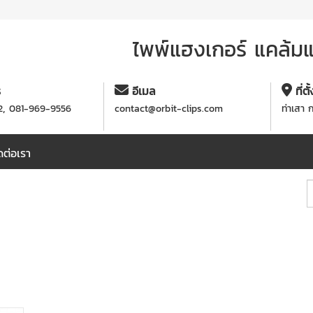
ไพพ์แฮงเกอร์ แคล้มแข
ร
อีเมล
ที่ตั
,
2
081-969-9556
contact@orbit-clips.com
ท่าเสา 
ดต่อเรา