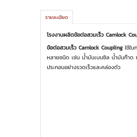
รายละเอียด
โรงงานผลิตข้อต่อสวมเร็ว Camlock Cou
ข้อต่อสวมเร็ว Camlock Coupling
ใช้ใน
หลายชนิด เช่น น้ำมันเบนซิล น้ำมันก๊าด 
ประกอบอย่างรวดเร็วและคล่องตัว