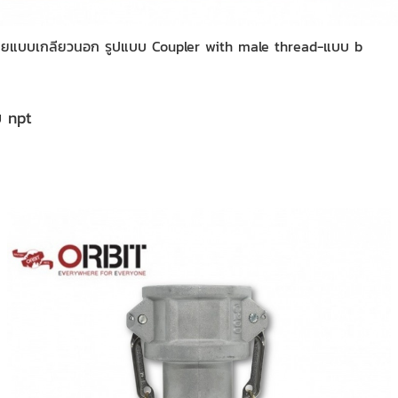
วเมียแบบเกลียวนอก รูปแบบ Coupler with male thread-แบบ b
บ npt