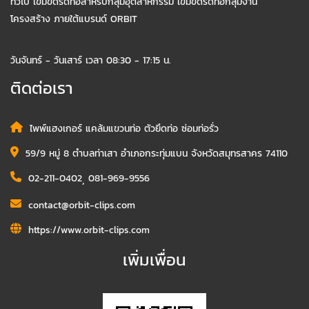
ทั่วไป เข็มขัดรัดท่อสำหรับกลุ่มอุตสาหกรรม เข็มขัดรัดท่อกลุ่มงาน
โครงสร้าง ภายใต้แบรนด์ ORBIT
วันจันทร์ - วันเสาร์ เวลา 08:30 - 17:15 น.
ติดต่อเรา
ไพพ์แฮงเกอร์ แคล้มแขวนท่อ ตัวยึดท่อ ซ่อมท่อรั่ว
59/9 หมู่ 8 ตำบลท่าเสา อำเภอกระทุ่มแบน จังหวัดสมุทรสาคร 74110
02-211-0402
,
081-969-9556
contact@orbit-clips.com
https://www.orbit-clips.com
เพิ่มเพื่อน