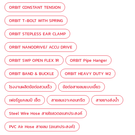
ORBIT CONSTANT TENSION
ORBIT T-BOLT WITH SPRING
ORBIT STEPLESS EAR CLAMP
ORBIT NANODRIVE/ ACCU DRIVE
ORBIT SWP OPEN FLEX 1R
ORBIT Pipe Hanger
ORBIT BAND & BUCKLE
ORBIT HEAVY DUTY W2
โรงงานผลิตข้อต่อสวมเร็ว
ข้อต่อสายลมแบบเขี้ยว
เฟอร์รูแคลมป์ เซ็ต
สายลมเจาะคอนกรีต
สายยางส่งน้ำ
Steel Wire Hose สายใยลวดอเนกประสงค์
PVC Air Hose สายลม (อเนกประสงค์)