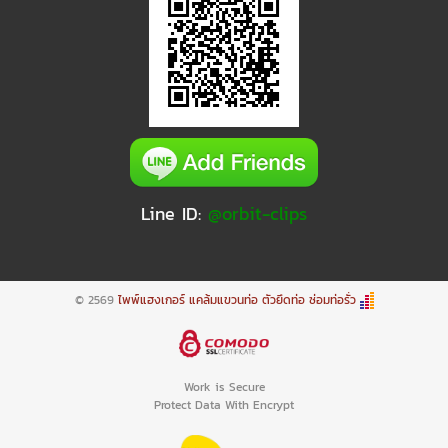
Line ID:
@orbit-clips
© 2569
ไพพ์แฮงเกอร์ แคล้มแขวนท่อ ตัวยึดท่อ ซ่อมท่อรั่ว
Work is Secure
Protect Data With Encrypt