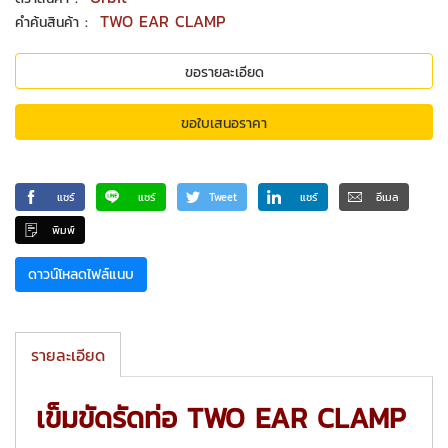
:
TWO EAR CLAMP
คำค้นสินค้า
ขอรายละเอียด
ขอใบเสนอราคา
แชร์
แชร์
Tweet
แชร์
อีเมล
พิมพ์
ดาวน์โหลดไฟล์แนบ
รายละเอียด
เข็มขัดรัดท่อ TWO EAR CLAMP