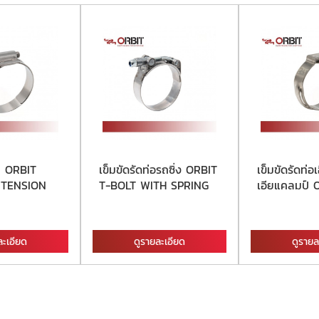
โบ ORBIT
เข็มขัดรัดท่อรถซิ่ง ORBIT
เข็มขัดรัดท่อ
 TENSION
T-BOLT WITH SPRING
เอียแคลมป์ O
ละเอียด
ดูรายละเอียด
ดูรายล