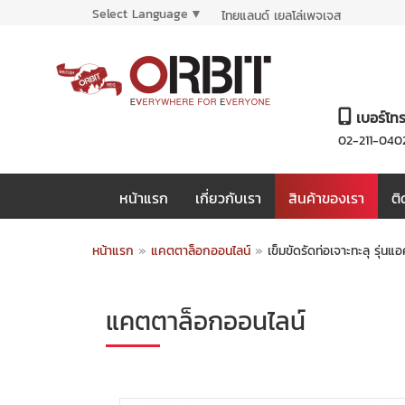
Select Language
▼
ไทยแลนด์ เยลโล่เพจเจส
เบอร์โท
02-211-040
หน้าแรก
เกี่ยวกับเรา
สินค้าของเรา
ติ
หน้าแรก
»
แคตตาล็อกออนไลน์
»
เข็มขัดรัดท่อเจาะทะลุ รุ
แคตตาล็อกออนไลน์