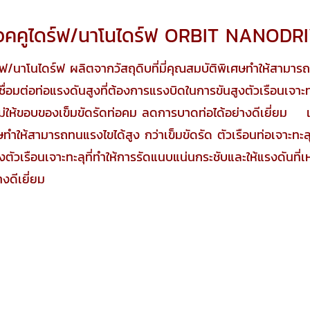
รุ่นแอคคูไดร์ฟ/นาโนไดร์ฟ ORBIT NANO
ร์ฟ/นาโนไดร์ฟ ผลิตจากวัสถุดิบที่มี่คุณสมบัติพิเศษทำให้สามารถ
่อมต่อท่อแรงดันสูงที่ต้องการแรงบิดในการขันสูงตัวเรือนเจาะท
ไม่ให้ขอบของเข็มขัดรัดท่อคม ลดการบาดท่อได้อย่างดีเยี่ยม เ
เศษทำให้สามารถทนแรงไขได้สูง กว่าเข็มขัดรัด ตัวเรือนท่อเจาะท
ตัวเรือนเจาะทะลุที่ทำให้การรัดแนบแน่นกระชับและให้แรงดันที่เ
่างดีเยี่ยม