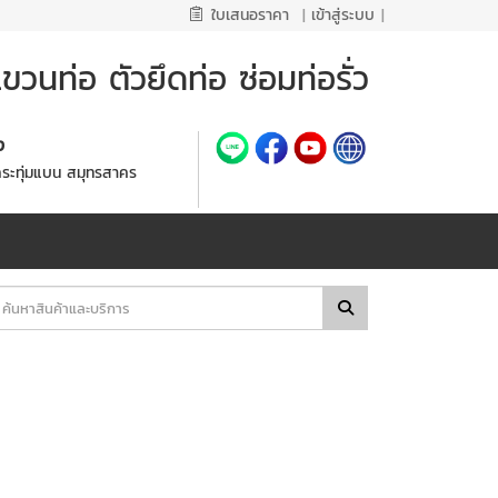
ใบเสนอราคา
|
เข้าสู่ระบบ
|
วนท่อ ตัวยึดท่อ ซ่อมท่อรั่ว
้ง
กระทุ่มแบน สมุทรสาคร