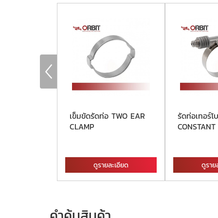
่อสปริงแคลมป์
เข็มขัดรัดท่อ TWO EAR
รัดท่อเทอร์
RING CLAMP
CLAMP
CONSTANT
ละเอียด
ดูรายละเอียด
ดูราย
คำค้นสินค้า