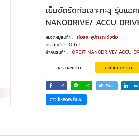
เข็มขัดรัดท่อเจาะทะลุ รุ่นแ
NANODRIVE/ ACCU DRIV
:
ท่อและอุปกรณ์ข้อต่อ
หมวดหมู่สินค้า
:
Orbit
ตราสินค้า
:
ORBIT NANODRIVE/ ACCU DR
คำค้นสินค้า
ขอรายละเอียด
ขอใบเสนอราคา
แชร์
แชร์
Tweet
แชร
ดาวน์โหลดไฟล์แนบ