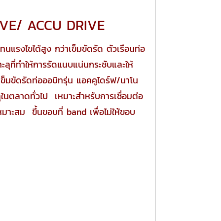
DRIVE/ ACCU DRIVE
ทนแรงไขได้สูง กว่าเข็มขัดรัด ตัวเรือนท่อ
ะลุที่ทำให้การรัดแนบแน่นกระชับและให้
ข็มขัดรัดท่อออบิทรุ่น แอคคูไดร์ฟ/นาโน
ะลุในตลาดทั่วไป เหมาะสำหรับการเชื่อมต่อ
หมาะสม ขึ้นขอบที่ band เพื่อไม่ให้ขอบ