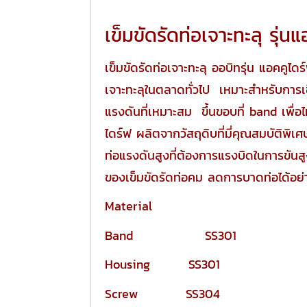
เข็มขัดรัดท่อเจาะทะลุ 
เข็มขัดรัดท่อเจาะทะลุ ออบิทรุ่น แอคคูได
เจาะทะลุในตลาดทั่วไป เหมาะสำหรับการเชื
แรงดันที่เหมาะสม ขึ้นขอบที่ band เพื่อ
ไดร์ฟ ผลิตจากวัสถุดิบที่มี่คุณสมบัติพิ
ท่อแรงดันสูงที่ต้องการแรงบิดในการขันสูง
ของเข็มขัดรัดท่อคม ลดการบาดท่อได้อย
Material
Band SS301
Housing SS301
Screw SS304