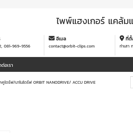
ไพพ์แฮงเกอร์ แคล้มแข
ร
อีเมล
ที่ตั
,
2
081-969-9556
contact@orbit-clips.com
ท่าเสา 
ดต่อเรา
่นแอคคูไดร์ฟ/นาโนไดร์ฟ ORBIT NANODRIVE/ ACCU DRIVE