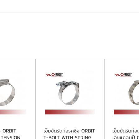
โบ ORBIT
เข็มขัดรัดท่อรถซิ่ง ORBIT
เข็มขัดรัดท่อ
 TENSION
T-BOLT WITH SPRING
เอียแคลมป์ O