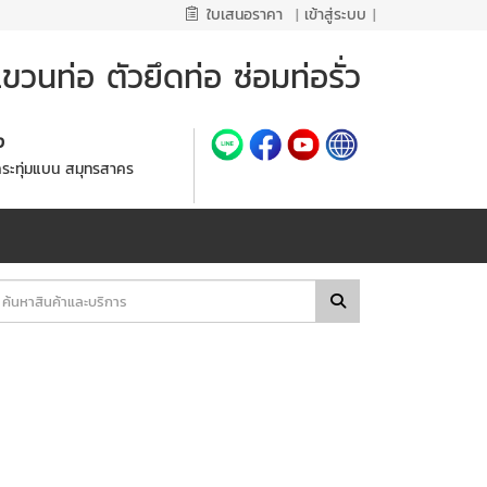
ใบเสนอราคา
|
เข้าสู่ระบบ
|
วนท่อ ตัวยึดท่อ ซ่อมท่อรั่ว
้ง
กระทุ่มแบน สมุทรสาคร