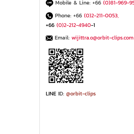
Mobile & Line: +66
(0)81-969-9
Phone: +66
(0)2-211-0053
,
+66
(0)2-212-4940
-1
Email:
wijittra.o@orbit-clips.com
LINE I
D:
@orbit-clips