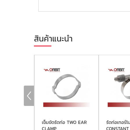
สินค้าแนะนำ
่อสปริงแคลมป์
เข็มขัดรัดท่อ TWO EAR
รัดท่อเทอร์
RING CLAMP
CLAMP
CONSTANT