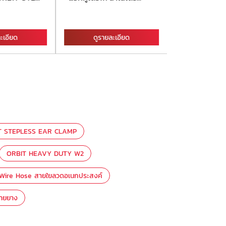
ะเอียด
ดูรายละเอียด
ดูรายละ
T STEPLESS EAR CLAMP
ORBIT HEAVY DUTY W2
 Wire Hose สายใยลวดอเนกประสงค์
สายยาง