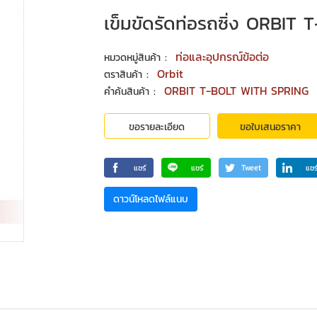
เข็มขัดรัดท่อรถซิ่ง ORBI
:
ท่อและอุปกรณ์ข้อต่อ
หมวดหมู่สินค้า
:
Orbit
ตราสินค้า
:
ORBIT T-BOLT WITH SPRING
คำค้นสินค้า
ขอรายละเอียด
ขอใบเสนอราคา
แชร์
แชร์
Tweet
แชร
ดาวน์โหลดไฟล์แนบ