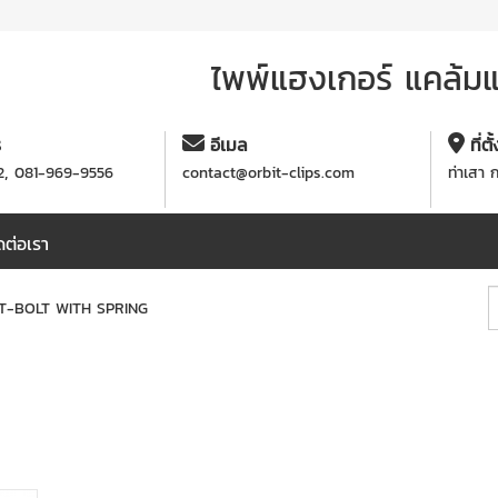
ไพพ์แฮงเกอร์ แคล้มแข
ร
อีเมล
ที่ตั
,
2
081-969-9556
contact@orbit-clips.com
ท่าเสา 
ดต่อเรา
IT T-BOLT WITH SPRING