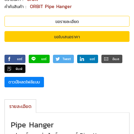
:
ORBIT Pipe Hanger
คำค้นสินค้า
ขอรายละเอียด
ขอใบเสนอราคา
แชร์
แชร์
Tweet
แชร์
อีเมล
พิมพ์
ดาวน์โหลดไฟล์แนบ
รายละเอียด
Pipe Hanger