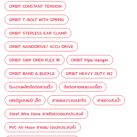
ORBIT CONSTANT TENSION
ORBIT T-BOLT WITH SPRING
ORBIT STEPLESS EAR CLAMP
ORBIT NANODRIVE/ ACCU DRIVE
ORBIT SWP OPEN FLEX 1R
ORBIT Pipe Hanger
ORBIT BAND & BUCKLE
ORBIT HEAVY DUTY W2
โรงงานผลิตข้อต่อสวมเร็ว
ข้อต่อสายลมแบบเขี้ยว
เฟอร์รูแคลมป์ เซ็ต
สายลมเจาะคอนกรีต
สายยางส่งน้ำ
Steel Wire Hose สายใยลวดอเนกประสงค์
PVC Air Hose สายลม (อเนกประสงค์)