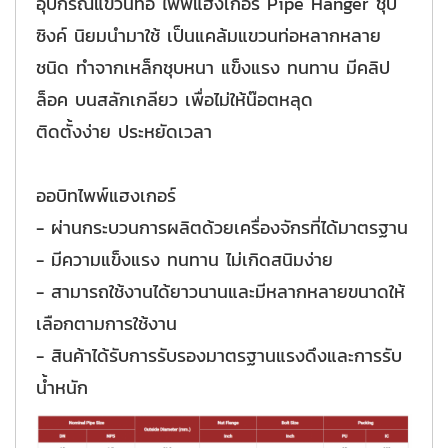
อุปกรณ์แขวนท่อ ไพพ์แฮงเกอร์ Pipe Hanger ชุบ
ซิงค์ นิยมนำมาใช้ เป็นแคล้มแขวนท่อหลากหลาย
ชนิด ทำจากเหล็กชุบหนา แข็งแรง ทนทาน มีคลิป
ล็อค บนสลักเกลียว เพื่อไม่ให้น๊อตหลุด
ติดตั้งง่าย ประหยัดเวลา
ออบิทไพพ์แฮงเกอร์
- ผ่านกระบวนการผลิตด้วยเครื่องจักรที่ได้มาตรฐาน
- มีความแข็งแรง ทนทาน ไม่เกิดสนิมง่าย
- สามารถใช้งานได้ยาวนานและมีหลากหลายขนาดให้
เลือกตามการใช้งาน
- สินค้าได้รับการรับรองมาตรฐานแรงดึงและการรับ
น้ำหนัก