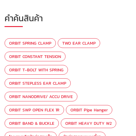
คำค้นสินค้า
ORBIT SPRING CLAMP
TWO EAR CLAMP
ORBIT CONSTANT TENSION
ORBIT T-BOLT WITH SPRING
ORBIT STEPLESS EAR CLAMP
ORBIT NANODRIVE/ ACCU DRIVE
ORBIT SWP OPEN FLEX 1R
ORBIT Pipe Hanger
ORBIT BAND & BUCKLE
ORBIT HEAVY DUTY W2