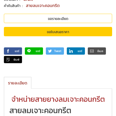
:
สายลมเจาะคอนกรีต
คำค้นสินค้า
ขอรายละเอียด
ขอใบเสนอราคา
แชร์
แชร์
Tweet
แชร์
อีเมล
พิมพ์
รายละเอียด
จำหน่ายสายยางลมเจาะคอนกรีต
สายลมเจาะคอนกรีต