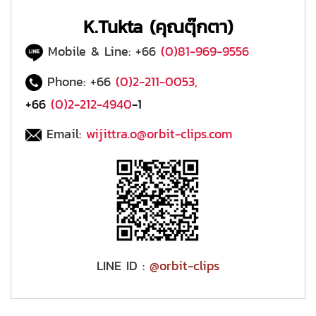
K.Tukta (คุณตุ๊กตา)
Mobile & Line: +66
(0)81-969-9556
Phone: +66
(0)2-211-0053
,
+66
(0)2-212-4940
-1
Email:
wijittra.o@orbit-clips.com
​LINE ID :
@
orbit-clips