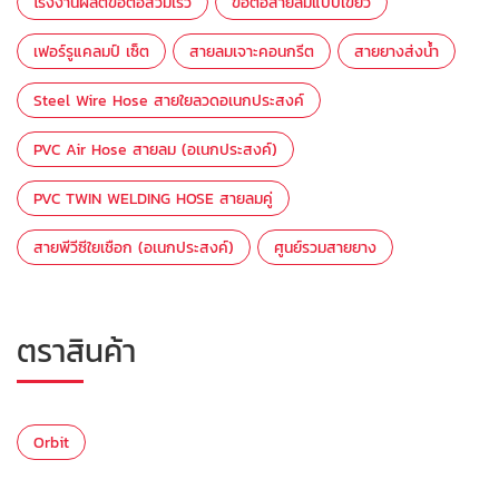
โรงงานผลิตข้อต่อสวมเร็ว
ข้อต่อสายลมแบบเขี้ยว
เฟอร์รูแคลมป์ เซ็ต
สายลมเจาะคอนกรีต
สายยางส่งน้ำ
Steel Wire Hose สายใยลวดอเนกประสงค์
PVC Air Hose สายลม (อเนกประสงค์)
PVC TWIN WELDING HOSE สายลมคู่
สายพีวีซีใยเชือก (อเนกประสงค์)
ศูนย์รวมสายยาง
ตราสินค้า
Orbit