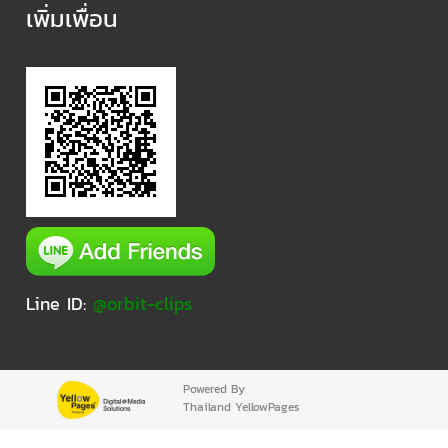
เพิ่มเพื่อน
Line ID:
@orbit-clips
Powered By
Thailand YellowPages