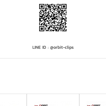
​LINE ID : @orbit-clips