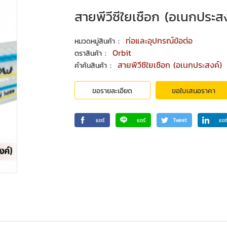
สายพีวีซีใยเชือก (อเนกประสง
:
ท่อและอุปกรณ์ข้อต่อ
หมวดหมู่สินค้า
:
Orbit
ตราสินค้า
:
สายพีวีซีใยเชือก (อเนกประสงค์)
คำค้นสินค้า
ขอรายละเอียด
ขอใบเสนอราคา
แชร์
แชร์
Tweet
แชร