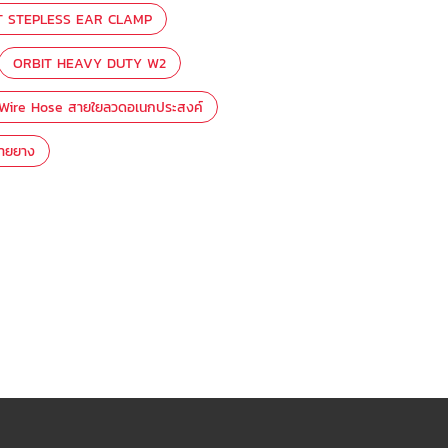
T STEPLESS EAR CLAMP
ORBIT HEAVY DUTY W2
 Wire Hose สายใยลวดอเนกประสงค์
สายยาง