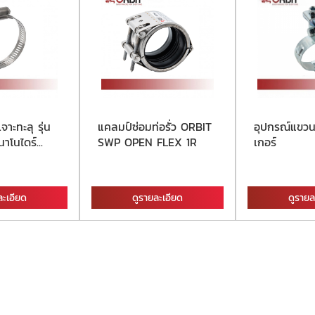
เจาะทะลุ รุ่น
แคลมป์ซ่อมท่อรั่ว ORBIT
อุปกรณ์แขวน
าโนไดร์...
SWP OPEN FLEX 1R
เกอร์
ละเอียด
ดูรายละเอียด
ดูรายล