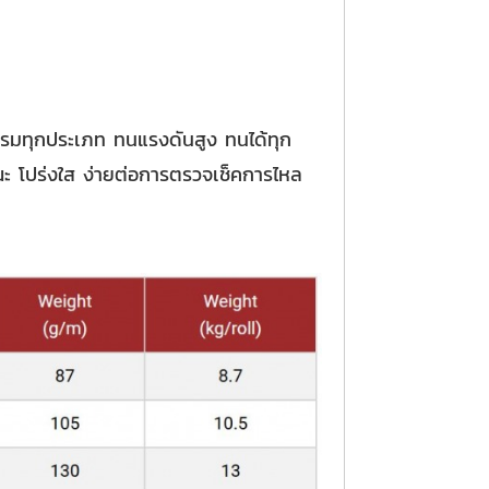
กรรมทุกประเภท ทนแรงดันสูง ทนได้ทุก
ณะ โปร่งใส ง่ายต่อการตรวจเช็คการไหล