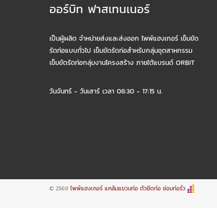
ออร์บิท ฟาสเทนเนอร์
เป็นผู้ผลิต จำหน่ายส่งและส่งออก ไพพ์แฮงเกอร์ เข็มขัด
รัดท่อแบบทั่วไป เข็มขัดรัดท่อสำหรับกลุ่มอุตสาหกรรม
เข็มขัดรัดท่อกลุ่มงานโครงสร้าง ภายใต้แบรนด์ ORBIT
วันจันทร์ - วันเสาร์ เวลา 08:30 - 17:15 น.
© 2569
ไพพ์แฮงเกอร์ แคล้มแขวนท่อ ตัวยึดท่อ ซ่อมท่อรั่ว