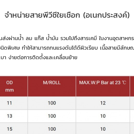
จำหน่ายสายพีวีซีใยเชือก (อเนกประสงค์)
งานส่งผ่านน้ำ ลม แก๊ส น้ำมัน รวมไปถึงสารเคมี ในงานอุตสาห
ิดพิเศษ ทำให้สามารถทนแรงดันได้ดีผิวเรียบ เนื้อสายมีลักษ
บา ง่ายต่อการติดตั้งและเคลื่อนย้าย