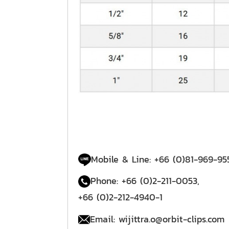
​​​Mobile & Line: +66 (0)81-969-95
​Phone: +66 (0)2-211-0053,
+66 (0)2-212-4940-1
​​​Email: wijittra.o@orbit-clips.com