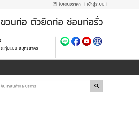
ใบเสนอราคา
|
เข้าสู่ระบบ
|
วนท่อ ตัวยึดท่อ ซ่อมท่อรั่ว
้ง
กระทุ่มแบน สมุทรสาคร