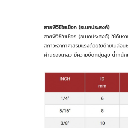
สายพีวีซีใยเชือก (อเนกประสงค์)
สายพีวีซีใยเชือก (อเนกประสงค์) ใช้กับ
สภาวะอากาศเสริมแรงด้วยใยด้ายไนล่อนชน
ผ่านของเหลว มีความยืดหยุ่นสูง น้ำหนักเ