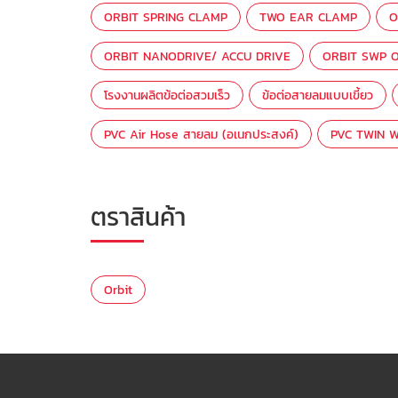
ORBIT SPRING CLAMP
TWO EAR CLAMP
O
ORBIT NANODRIVE/ ACCU DRIVE
ORBIT SWP O
โรงงานผลิตข้อต่อสวมเร็ว
ข้อต่อสายลมแบบเขี้ยว
PVC Air Hose สายลม (อเนกประสงค์)
PVC TWIN W
ตราสินค้า
Orbit