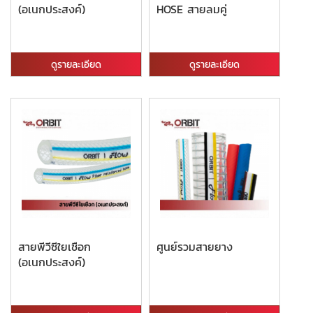
(อเนกประสงค์)
HOSE สายลมคู่
ดูรายละเอียด
ดูรายละเอียด
สายพีวีซีใยเชือก
ศูนย์รวมสายยาง
(อเนกประสงค์)