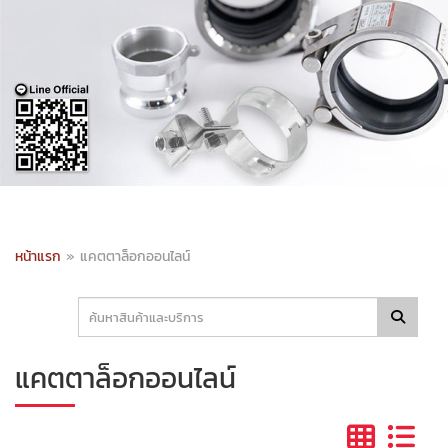
หน้าแรก
»
แคตตาล็อกออนไลน์
แคตตาล็อกออนไลน์