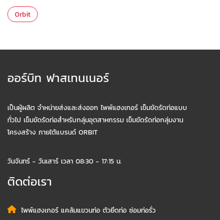
Orbit
ออร์บิท ฟาสเทนเนอร์
เป็นผู้ผลิต จำหน่ายส่งและส่งออก ไพพ์แฮงเกอร์ เข็มขัดรัดท่อแบบ
ทั่วไป เข็มขัดรัดท่อสำหรับกลุ่มอุตสาหกรรม เข็มขัดรัดท่อกลุ่มงาน
โครงสร้าง ภายใต้แบรนด์ ORBIT
วันจันทร์ - วันเสาร์ เวลา 08:30 - 17:15 น.
ติดต่อเรา
ไพพ์แฮงเกอร์ แคล้มแขวนท่อ ตัวยึดท่อ ซ่อมท่อรั่ว