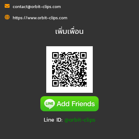
contact@orbit-clips.com
https://www.orbit-clips.com
เพิ่มเพื่อน
Line ID:
@orbit-clips