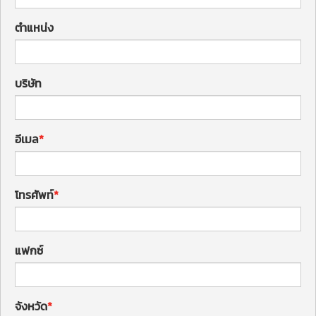
ตำแหน่ง
บริษัท
อีเมล
โทรศัพท์
แฟกซ์
จังหวัด