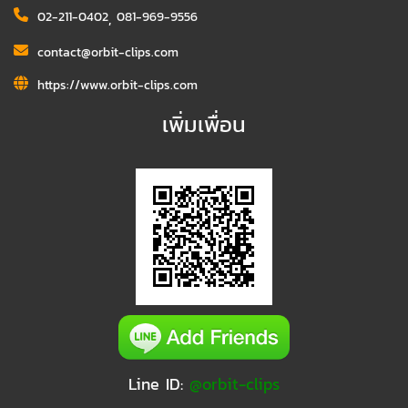
02-211-0402
,
081-969-9556
contact@orbit-clips.com
https://www.orbit-clips.com
เพิ่มเพื่อน
Line ID:
@orbit-clips