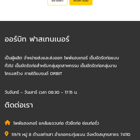
ยกเลิก
ส่งคำขอ
ออร์บิท ฟาสเทนเนอร์
เป็นผู้ผลิต จำหน่ายส่งและส่งออก ไพพ์แฮงเกอร์ เข็มขัดรัดท่อแบบ
ทั่วไป เข็มขัดรัดท่อสำหรับกลุ่มอุตสาหกรรม เข็มขัดรัดท่อกลุ่มงาน
โครงสร้าง ภายใต้แบรนด์ ORBIT
วันจันทร์ - วันเสาร์ เวลา 08:30 - 17:15 น.
ติดต่อเรา
ไพพ์แฮงเกอร์ แคล้มแขวนท่อ ตัวยึดท่อ ซ่อมท่อรั่ว
59/9 หมู่ 8 ตำบลท่าเสา อำเภอกระทุ่มแบน จังหวัดสมุทรสาคร 74110