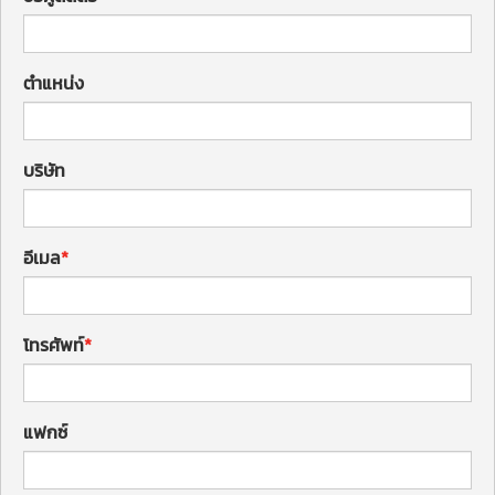
ตำแหน่ง
บริษัท
อีเมล
โทรศัพท์
แฟกซ์